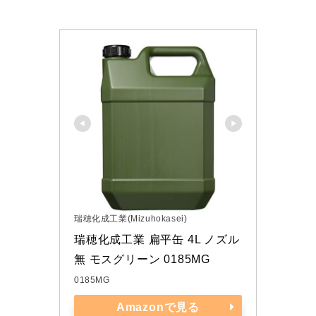
瑞穂化成工業(Mizuhokasei)
瑞穂化成工業 扁平缶 4L ノズル
無 モスグリーン 0185MG
0185MG
Amazonで見る