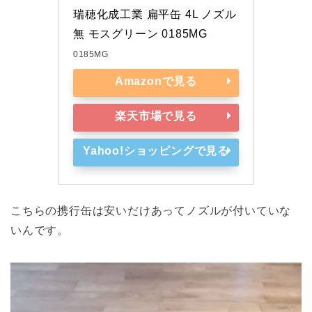
瑞穂化成工業 扁平缶 4L ノズル
無 モスグリーン 0185MG
0185MG
Amazonで見る
楽天市場で見る
Yahoo!ショッピングで見る
こちらの携行缶は安いだけあってノズルが付いていな
いんです。