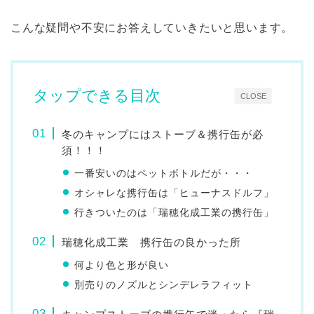
こんな疑問や不安にお答えしていきたいと思います。
タップできる目次
CLOSE
冬のキャンプにはストーブ＆携行缶が必
須！！！
一番安いのはペットボトルだが・・・
オシャレな携行缶は「ヒューナスドルフ」
行きついたのは「瑞穂化成工業の携行缶」
瑞穂化成工業 携行缶の良かった所
何より色と形が良い
別売りのノズルとシンデレラフィット