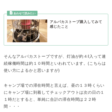
アルパカストーブ購入してみて
感じたこと
そんなアルパカストーブですが、灯油が約４ℓ入って連
続稼働時間は約１０時間といわれています。(こちらは
使い方によるかと思いますが)
キャンプ場での滞在時間と言えば、昼の１３時くらい
にキャンプ場に到着してチェックアウトは次の日の１
１時だとすると、単純に合計の滞在時間は２２時
間・・・