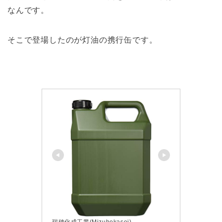
なんです。
そこで登場したのが灯油の携行缶です。
瑞穂化成工業(Mizuhokasei)