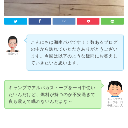
こんにちは湘南パパです！！数あるブログ
の中から訪れていただきありがとうござい
湘南パパ
ます。今回は以下のような疑問にお答えし
ていきたいと思います。
キャンプでアルパカストーブを一日中使い
たいんだけど、燃料が持つのが不安過ぎて
キャンプでス
夜も震えて眠れないんだよな～
トーブを一日
中使いたい人