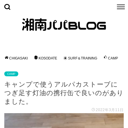
CHIGASAKI
KOSODATE
SURF＆TRAINING
CAMP
CAMP
キャンプで使うアルパカストーブに
つぎ足す灯油の携行缶で良いのがあり
ました。
2022年3月11日