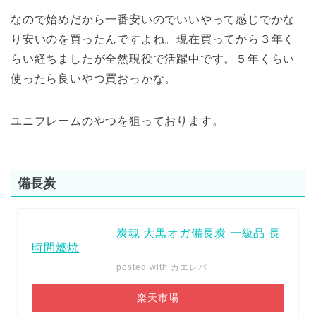
なので始めだから一番安いのでいいやって感じでかな
り安いのを買ったんですよね。現在買ってから３年く
らい経ちましたが全然現役で活躍中です。５年くらい
使ったら良いやつ買おっかな。
ユニフレームのやつを狙っております。
備長炭
炭魂 大黒オガ備長炭 一級品 長
時間燃焼
posted with
カエレバ
楽天市場