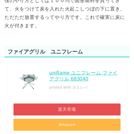
僕のやり方としては１００均で固形燃料を買ってき
て、火をつけて炭を入れた火起こしつぼの下に置き、
ただただ放置するってやり方です。これで確実に炭に
火が付きます。
ファイアグリル ユニフレーム
uniflame ユニフレーム ファイ
アグリル 683040
posted with
カエレバ
楽天市場
Amazon