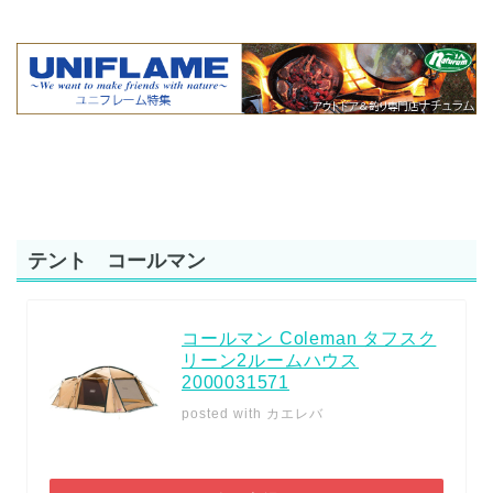
テント コールマン
コールマン Coleman タフスク
リーン2ルームハウス
2000031571
posted with
カエレバ