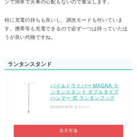
ンで簡単で火事の心配もないので重宝します。
特に充電の持ちも良いし、調光モードも付いていま
す。携帯等も充電できるので必ず一つは持っていたほ
うが良い代物ですね。
ランタンスタンド
パイルドライバー MAGNA ラ
ンタンスタンド ダブルタイプ
ハンマー 式 ランタンフック
posted with
カエレバ
楽天市場