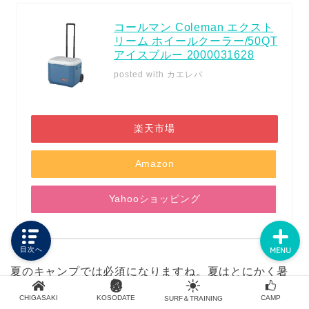
コールマン Coleman エクスト
リーム ホイールクーラー/50QT
アイスブルー 2000031628
HOME
posted with
カエレバ
PROFILE
楽天市場
CONTACT
Amazon
SITE MAP
Yahooショッピング
目次へ
MENU
夏のキャンプでは必須になりますね。夏はとにかく暑
い！そして冷たいビールが飲みたくなります。
CHIGASAKI
KOSODATE
CAMP
SURF＆TRAINING