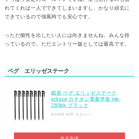
れてくれば一人でできてしまいますし、かなり頑丈に
できているので強風時でも安心です。
っただ個性を出したい人には向きませんね。みんな持
っているので。ただエントリー版としては最高です。
ペグ エリッゼステーク
鍛造 ペグ エリッゼステーク
ellisse カチオン電着塗装 mk-
280bk ブラック
posted with
カエレバ
楽天市場