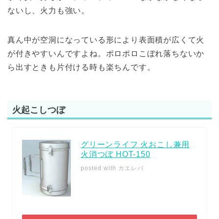
ないし、火力も強い。
真ん中が空洞になっている形により表面積が広くて火
が付きやすいんですよね。ポロポロこぼれ落ちないか
ら出すときも片付ける時も楽ちんです。
火起こしつぼ
グリーンライフ 火おこし兼用
火消つぼ HOT-150
posted with
カエレバ