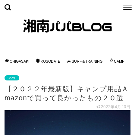
CHIGASAKI
KOSODATE
SURF＆TRAINING
CAMP
CAMP
【２０２２年最新版】キャンプ用品Ａ
mazonで買って良かったもの２０選
2022年4月20日