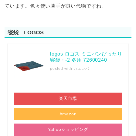
ています。色々使い勝手が良い代物ですね。
寝袋 LOGOS
logos ロゴス ミニバンぴったり
寝袋・-2 冬用 72600240
posted with
カエレバ
楽天市場
Amazon
Yahooショッピング