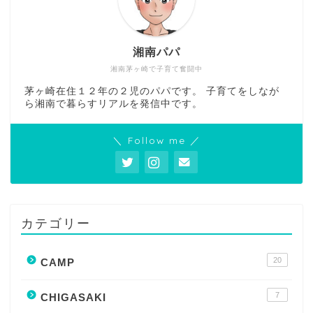
湘南パパ
湘南茅ヶ崎で子育て奮闘中
茅ヶ崎在住１２年の２児のパパです。 子育てをしなが
ら湘南で暮らすリアルを発信中です。
＼ Follow me ／
カテゴリー
20
CAMP
7
CHIGASAKI