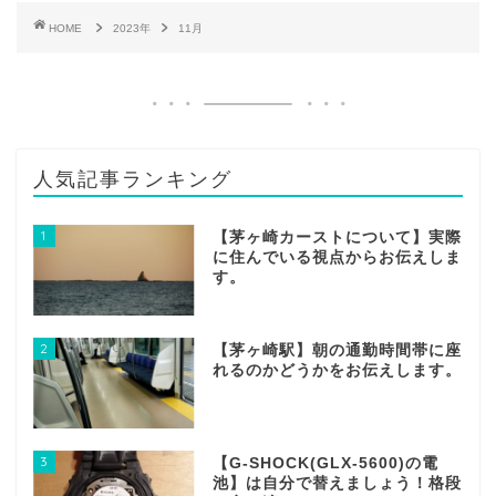
HOME
2023年
11月
人気記事ランキング
1
【茅ヶ崎カーストについて】実際
に住んでいる視点からお伝えしま
す。
2
【茅ヶ崎駅】朝の通勤時間帯に座
れるのかどうかをお伝えします。
3
【G-SHOCK(GLX-5600)の電
池】は自分で替えましょう！格段