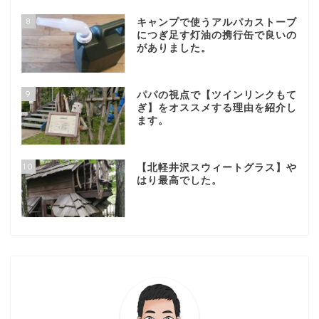
8
キャンプで使うアルパカストーブ
につぎ足す灯油の携行缶で良いの
がありました。
9
パパの視点で【ツインリンクもて
ぎ】をオススメする理由を紹介し
ます。
10
【北軽井沢スウィートグラス】や
はり最高でした。