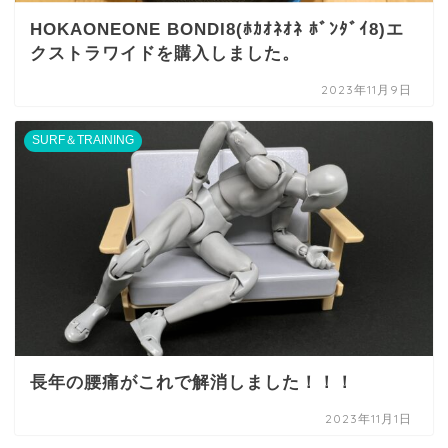
HOKAONEONE BONDI8(ﾎｶｵﾈｵﾈ ﾎﾞﾝﾀﾞｲ8)エ
クストラワイドを購入しました。
2023年11月9日
SURF＆TRAINING
長年の腰痛がこれで解消しました！！！
2023年11月1日