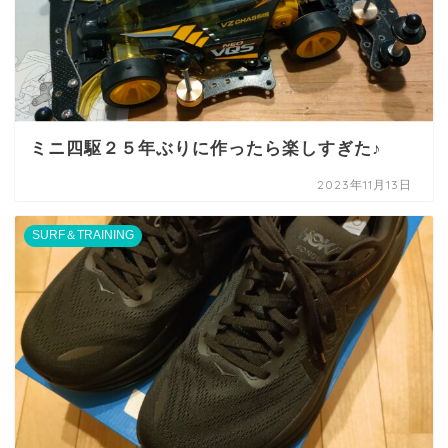
ミニ四駆２５年ぶりに作ったら楽しすぎた♪
2023年11月13日
SURF＆TRAINING