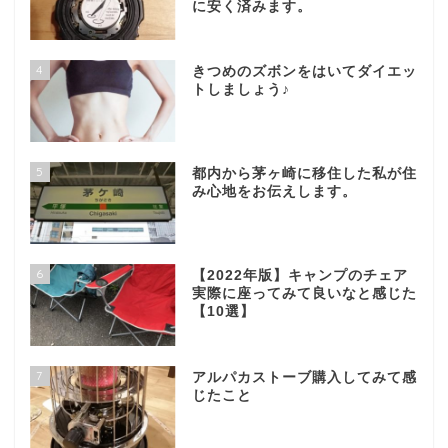
に安く済みます。
4
きつめのズボンをはいてダイエッ
トしましょう♪
5
都内から茅ヶ崎に移住した私が住
み心地をお伝えします。
6
【2022年版】キャンプのチェア
実際に座ってみて良いなと感じた
【10選】
7
アルパカストーブ購入してみて感
じたこと