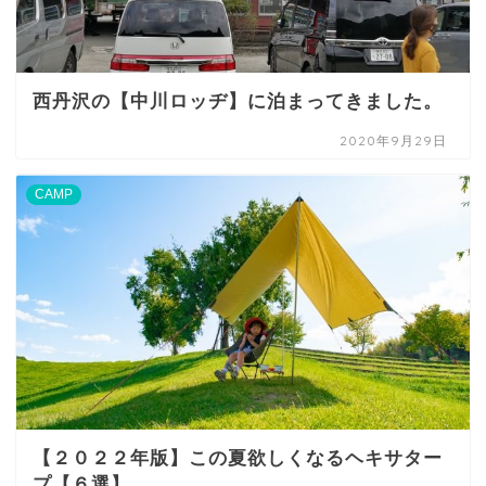
西丹沢の【中川ロッヂ】に泊まってきました。
2020年9月29日
CAMP
【２０２２年版】この夏欲しくなるヘキサター
プ【６選】