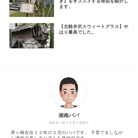
ぎ】をオススメする理由を紹介し
ます。
10
【北軽井沢スウィートグラス】や
はり最高でした。
湘南パパ
湘南茅ヶ崎で子育て奮闘中
茅ヶ崎在住１２年の２児のパパです。 子育てをしなが