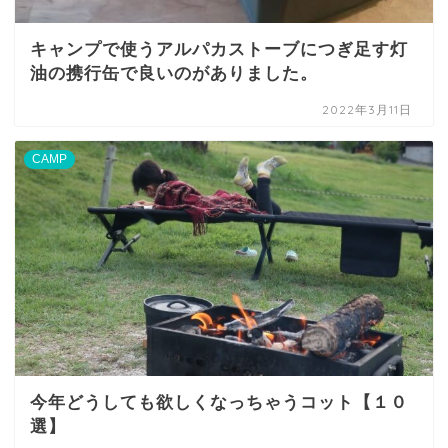
キャンプで使うアルパカストーブにつぎ足す灯
油の携行缶で良いのがありました。
2022年3月11日
CAMP
今年どうしても欲しくなっちゃうコット【１０
選】