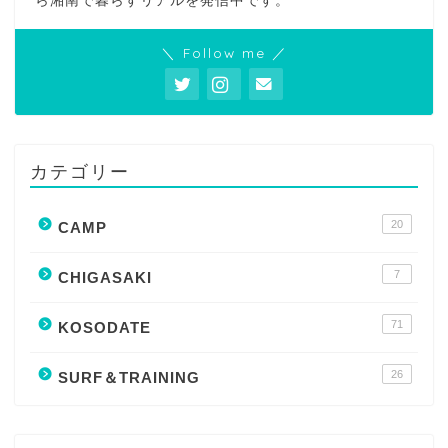
ら湘南で暮らすリアルを発信中です。
＼ Follow me ／
カテゴリー
20
CAMP
7
CHIGASAKI
71
KOSODATE
26
SURF＆TRAINING