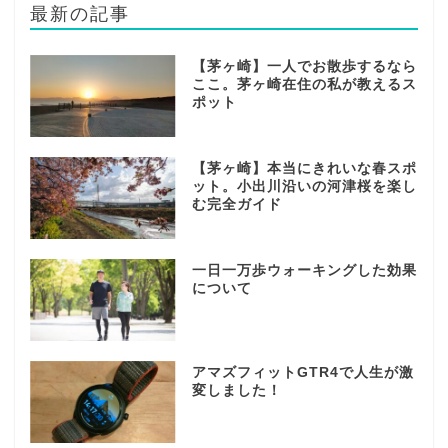
最新の記事
【茅ヶ崎】一人でお散歩するなら
ここ。茅ヶ崎在住の私が教えるス
ポット
【茅ヶ崎】本当にきれいな春スポ
ット。小出川沿いの河津桜を楽し
む完全ガイド
一日一万歩ウォーキングした効果
について
アマズフィットGTR4で人生が激
変しました！