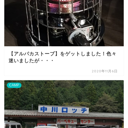
【アルパカストーブ】をゲットしました！色々
迷いましたが・・・
2020年11月6日
CAMP