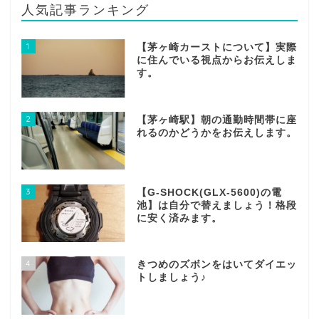
人気記事ランキング
1
【茅ヶ崎カーストについて】実際
に住んでいる視点からお伝えしま
す。
2
【茅ヶ崎駅】朝の通勤時間帯に座
れるのかどうかをお伝えします。
3
【G-SHOCK(GLX-5600)の電
池】は自分で替えましょう！格段
に安く済みます。
4
きつめのズボンをはいてダイエッ
トしましょう♪