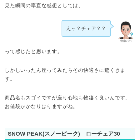
見た瞬間の率直な感想としては、
えっ？チェア？？
湘南パパ
って感じだと思います。
しかしいったん座ってみたらその快適さに驚くきま
す。
商品名もスゴイですが座り心地も物凄く良いんです。
お値段がかなりはりますがね。
SNOW PEAK(スノーピーク) ローチェア30