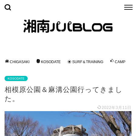
CHIGASAKI
KOSODATE
SURF＆TRAINING
CAMP
KOSODATE
相模原公園＆麻溝公園行ってきまし
た。
2022年3月11日