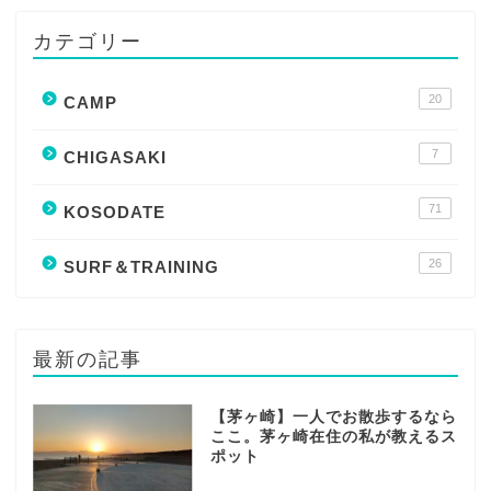
カテゴリー
20
CAMP
7
CHIGASAKI
71
KOSODATE
26
SURF＆TRAINING
最新の記事
【茅ヶ崎】一人でお散歩するなら
ここ。茅ヶ崎在住の私が教えるス
ポット