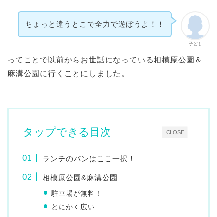
ちょっと違うとこで全力で遊ぼうよ！！
子ども
ってことで以前からお世話になっている相模原公園＆
麻溝公園に行くことにしました。
タップできる目次
CLOSE
ランチのパンはここ一択！
相模原公園&麻溝公園
駐車場が無料！
とにかく広い