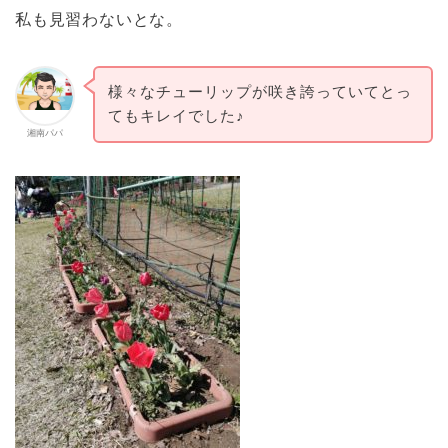
私も見習わないとな。
様々なチューリップが咲き誇っていてとっ
てもキレイでした♪
湘南パパ