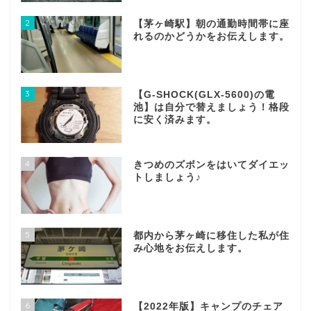
2
【茅ヶ崎駅】朝の通勤時間帯に座
れるのかどうかをお伝えします。
3
【G-SHOCK(GLX-5600)の電
池】は自分で替えましょう！格段
に安く済みます。
4
きつめのズボンをはいてダイエッ
トしましょう♪
5
都内から茅ヶ崎に移住した私が住
み心地をお伝えします。
6
【2022年版】キャンプのチェア