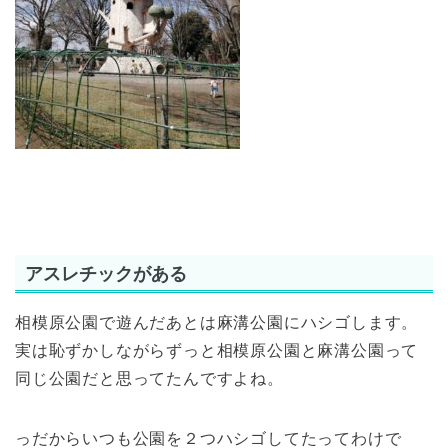
アスレチックがある
相模原公園で遊んだあとは麻溝公園にハシゴします。
実は恥ずかしながらずっと相模原公園と麻溝公園って
同じ公園だと思ってたんですよね。
っだからいつも公園を２つハシゴしてたってわけで