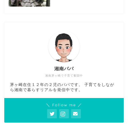
湘南パパ
湘南茅ヶ崎で子育て奮闘中
茅ヶ崎在住１２年の２児のパパです。 子育てをしなが
ら湘南で暮らすリアルを発信中です。
＼ Follow me ／