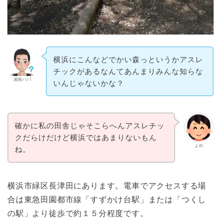
横浜にこんなどでかい森っというかアスレ
チックがあるなんてあんまりみんな知らな
湘南パパ
いんじゃないかな？
確かに私の田舎じゃそこらへんアスレチッ
クだらけだけど横浜ではあまりないもん
よめ
ね。
横浜市緑区長津田にあります。電車でアクセスする場
合は東急田園都市線「すずかけ台駅」または「つくし
の駅」より徒歩で約１５分程度です。