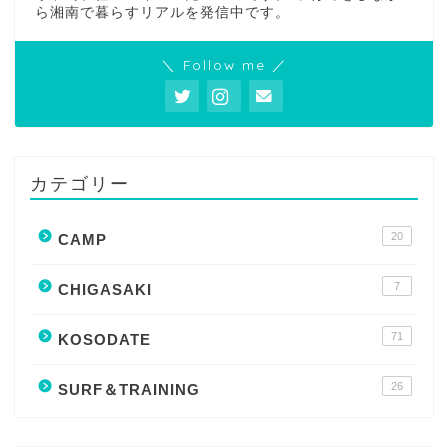
ら湘南で暮らすリアルを発信中です。
＼ Follow me ／
カテゴリー
20
CAMP
7
CHIGASAKI
71
KOSODATE
26
SURF＆TRAINING