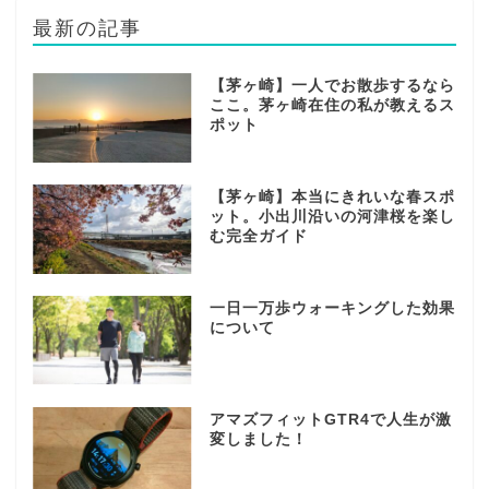
最新の記事
【茅ヶ崎】一人でお散歩するなら
ここ。茅ヶ崎在住の私が教えるス
ポット
【茅ヶ崎】本当にきれいな春スポ
ット。小出川沿いの河津桜を楽し
む完全ガイド
一日一万歩ウォーキングした効果
について
アマズフィットGTR4で人生が激
変しました！