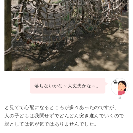
落ちないかな～大丈夫かな～。
嫁
と見てて心配になるところが多々あったのですが、二
人の子どもは我関せずでどんどん突き進んでいくので
親としては気が気ではありませんでした。