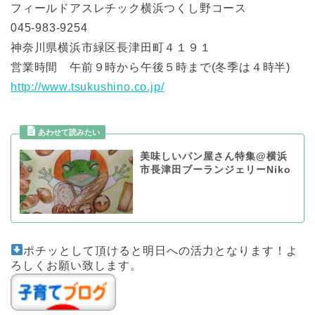
フィールドアスレチック横浜つくし野コース
045-983-9254
神奈川県横浜市緑区長津田町４１９１
営業時間 午前９時から午後５時まで(冬季は４時半)
http://www.tsukushino.co.jp/
美味しいパン屋さん特集@横浜
市長津田ブーランジェリーNiko
ポチッとして頂けると明日への活力となります！よ
ろしくお願い致します。