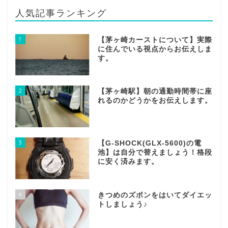
人気記事ランキング
1
【茅ヶ崎カーストについて】実際
に住んでいる視点からお伝えしま
す。
2
【茅ヶ崎駅】朝の通勤時間帯に座
れるのかどうかをお伝えします。
3
【G-SHOCK(GLX-5600)の電
池】は自分で替えましょう！格段
に安く済みます。
4
きつめのズボンをはいてダイエッ
トしましょう♪