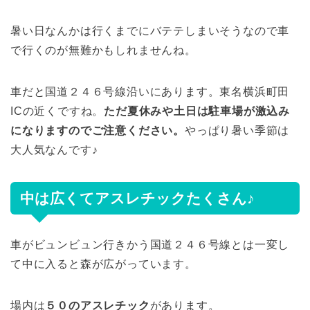
暑い日なんかは行くまでにバテテしまいそうなので車
で行くのが無難かもしれませんね。
車だと国道２４６号線沿いにあります。東名横浜町田
ICの近くですね。
ただ夏休みや土日は駐車場が激込み
になりますのでご注意ください。
やっぱり暑い季節は
大人気なんです♪
中は広くてアスレチックたくさん♪
車がビュンビュン行きかう国道２４６号線とは一変し
て中に入ると森が広がっています。
場内は
５０のアスレチック
があります。