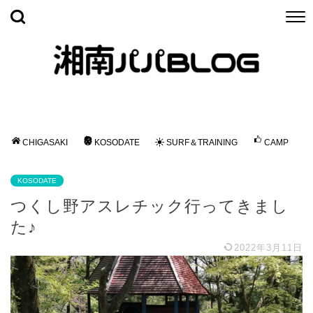
CHIGASAKI
KOSODATE
SURF＆TRAINING
CAMP
KOSODATE
つくし野アスレチック行ってきまし
た♪
2022年3月11日