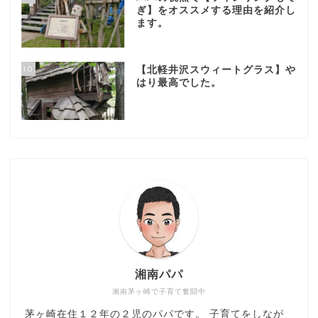
ぎ】をオススメする理由を紹介し
ます。
10
【北軽井沢スウィートグラス】や
はり最高でした。
湘南パパ
湘南茅ヶ崎で子育て奮闘中
茅ヶ崎在住１２年の２児のパパです。 子育てをしなが