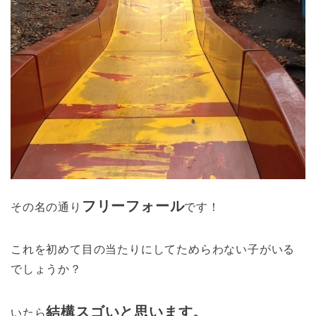
フリーフォール
その名の通り
です！
これを初めて目の当たりにしてためらわない子がいる
でしょうか？
結構スゴいと思います。
いたら