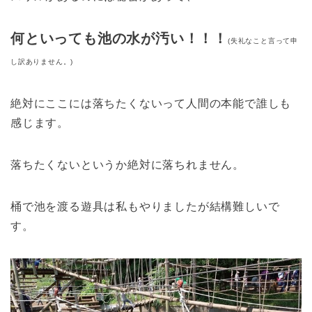
何といっても池の水が汚い！！！
(失礼なこと言って申
し訳ありません。)
絶対にここには落ちたくないって人間の本能で誰しも
感じます。
落ちたくないというか絶対に落ちれません。
桶で池を渡る遊具は私もやりましたが結構難しいで
す。