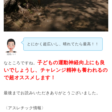
とにかく超広いし、晴れてたら最高！！
湘南パパ
子どもの運動神経向上にも良
なところですね。
いでしょうし、チャレンジ精神も養われるの
で超オススメします！
最後までお読みいただきありがとうございました。
〈アスレチック情報〉