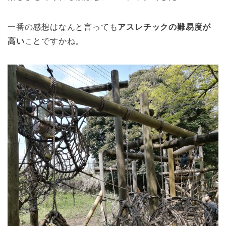
一番の感想はなんと言っても
アスレチックの難易度が
高い
ことですかね。