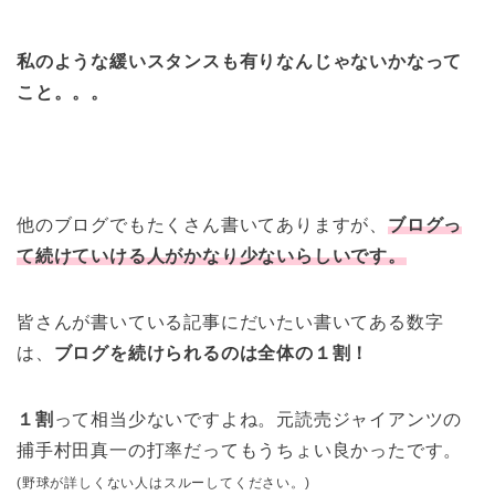
私のような緩いスタンスも有りなんじゃないかなって
こと。。。
他のブログでもたくさん書いてありますが、
ブログっ
て
続けていける人がかなり少ないらしいです。
皆さんが書いている記事にだいたい書いてある数字
は、
ブログを続けられるのは全体の１割！
１割
って相当少ないですよね。元読売ジャイアンツの
捕手村田真一の打率だってもうちょい良かったです。
(野球が詳しくない人はスルーしてください。)