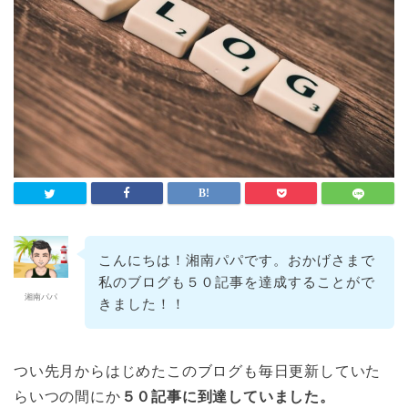
こんにちは！湘南パパです。おかげさまで
私のブログも５０記事を達成することがで
湘南パパ
きました！！
つい先月からはじめたこのブログも毎日更新していた
らいつの間にか
５０記事に到達していました。