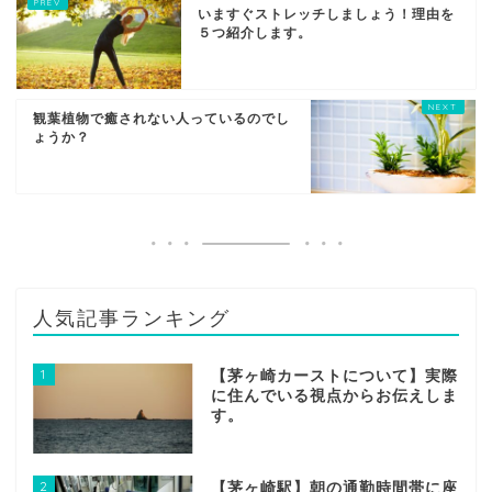
いますぐストレッチしましょう！理由を
５つ紹介します。
観葉植物で癒されない人っているのでし
ょうか？
人気記事ランキング
1
【茅ヶ崎カーストについて】実際
に住んでいる視点からお伝えしま
す。
2
【茅ヶ崎駅】朝の通勤時間帯に座