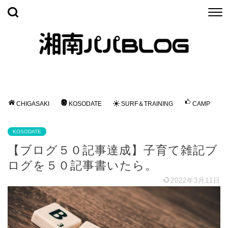
CHIGASAKI
KOSODATE
SURF＆TRAINING
CAMP
KOSODATE
【ブログ５０記事達成】子育て雑記ブ
ログを５０記事書いたら。
2022年3月11日